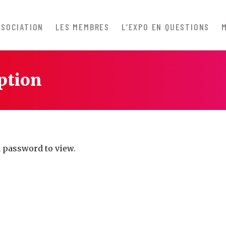
SSOCIATION
LES MEMBRES
L’EXPO EN QUESTIONS
ption
a password to view.