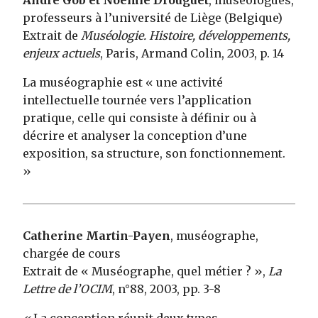
André Gob et Noémie Drouguet
, muséologues,
professeurs à l’université de Liège (Belgique)
Extrait de
Muséologie. Histoire, développements,
enjeux actuels
, Paris, Armand Colin, 2003, p. 14
La muséographie est « une activité
intellectuelle tournée vers l’application
pratique, celle qui consiste à définir ou à
décrire et analyser la conception d’une
exposition, sa structure, son fonctionnement.
»
Catherine Martin-Payen
, muséographe,
chargée de cours
Extrait de « Muséographe, quel métier ? »,
La
Lettre de l’OCIM
, n°88, 2003, pp. 3-8