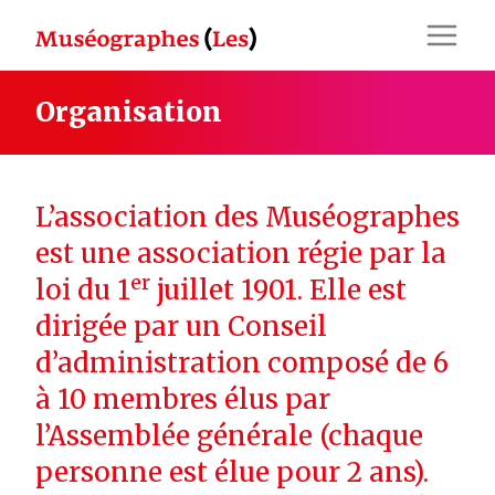
Skip
to
content
Organisation
L’association des Muséographes
est une association régie par la
er
loi du 1
juillet 1901. Elle est
dirigée par un Conseil
d’administration composé de 6
à 10 membres élus par
l’Assemblée générale (chaque
personne est élue pour 2 ans).