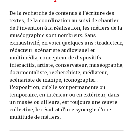
De la recherche de contenus à l’écriture des
textes, de la coordination au suivi de chantier,
de l’invention à la réalisation, les métiers de la
muséographie sont nombreux. Sans
exhaustivité, en voici quelques uns : traducteur,
rédacteur, scénariste audiovisuel et
multimédia, concepteur de dispositifs
interactifs, artiste, conservateur, muséographe,
documentaliste, recherchiste, médiateur,
scénariste de manipe, iconographe…
L’exposition, qu’elle soit permanente ou
temporaire, en intérieur ou en extérieur, dans
un musée ou ailleurs, est toujours une œuvre
collective, le résultat d’une synergie d’une
multitude de métiers.