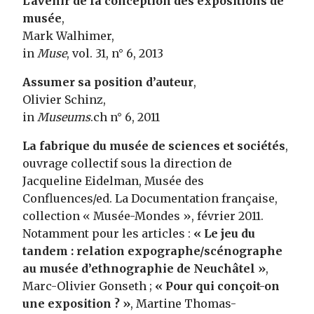
L’avenir de la conception des expositions de
musée
,
Mark Walhimer,
in
Muse
, vol. 31, n° 6, 2013
Assumer sa position d’auteur
,
Olivier Schinz,
in
Museums
.ch n° 6, 2011
La fabrique du musée de sciences et sociétés
,
ouvrage collectif sous la direction de
Jacqueline Eidelman, Musée des
Confluences/ed. La Documentation française,
collection « Musée-Mondes », février 2011.
Notamment pour les articles :
« Le jeu du
tandem : relation expographe/scénographe
au musée d’ethnographie de Neuchâtel »
,
Marc-Olivier Gonseth ;
« Pour qui conçoit-on
une exposition ? »
, Martine Thomas-