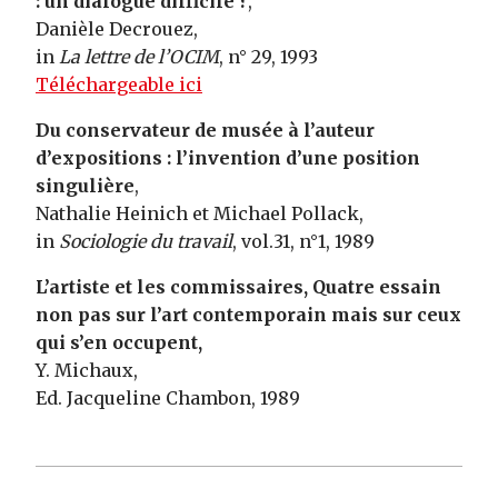
: un dialogue difficile ?
,
Danièle Decrouez,
in
La lettre de l’OCIM
, n° 29, 1993
Téléchargeable ici
Du conservateur de musée à l’auteur
d’expositions : l’invention d’une position
singulière
,
Nathalie Heinich et Michael Pollack,
in
Sociologie du travail
, vol.31, n°1, 1989
L’artiste et les commissaires, Quatre essain
non pas sur l’art contemporain mais sur ceux
qui s’en occupent,
Y. Michaux,
Ed. Jacqueline Chambon, 1989