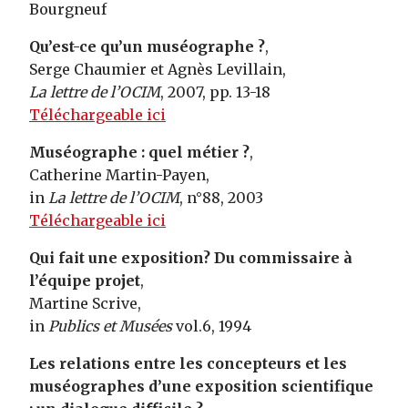
Bourgneuf
Qu’est-ce qu’un muséographe ?
,
Serge Chaumier et Agnès Levillain,
La lettre de l’OCIM
, 2007, pp. 13-18
Téléchargeable ici
Muséographe : quel métier ?
,
Catherine Martin-Payen,
in
La lettre de l’OCIM
, n°88, 2003
Téléchargeable ici
Qui fait une exposition? Du commissaire à
l’équipe projet
,
Martine Scrive,
in
Publics et Musées
vol.6, 1994
Les relations entre les concepteurs et les
muséographes d’une exposition scientifique