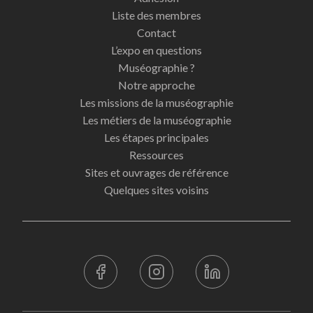
Liste des membres
Contact
L’expo en questions
Muséographie ?
Notre approche
Les missions de la muséographie
Les métiers de la muséographie
Les étapes principales
Ressources
Sites et ouvrages de référence
Quelques sites voisins