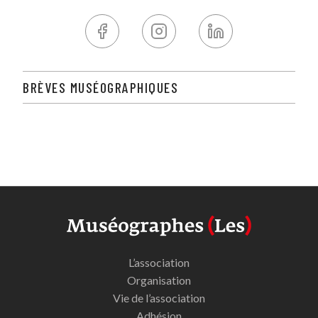
BRÈVES MUSÉOGRAPHIQUES
L’association
Organisation
Vie de l’association
Adhésion