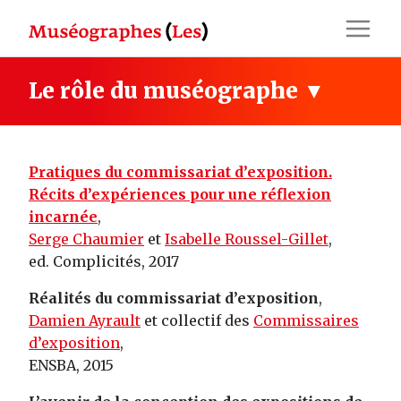
Skip
to
content
Le rôle du muséographe ▼
Pratiques du commissariat d’exposition.
Récits d’expériences pour une réflexion
incarnée
,
Serge Chaumier
et
Isabelle Roussel-Gillet
,
ed. Complicités, 2017
Réalités du commissariat d’exposition
,
Damien Ayrault
et collectif des
Commissaires
d’exposition
,
ENSBA, 2015