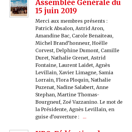
Assemblée Générale du
15 juin 2019
Merci aux membres présents :
Patrick Absalon, Astrid Aron,
Amandine Bac, Carole Benaiteau,
Michel Brand’honneur, Hoëlle
Corvest, Delphine Dumont, Camille
Duret, Nathalie Grenet, Astrid
Fontaine, Laurent Laidet, Agnès
Levillain, Xavier Limagne, Samia
Lorrain, Flora Ploquin, Nathalie
Puzenat, Nadine Salabert, Anne
Stephan, Martine Thomas-
Bourgneuf, Zoé Vazzanino. Le mot de
la Présidente, Agnès Levillain, en
guise d’ouverture :
…