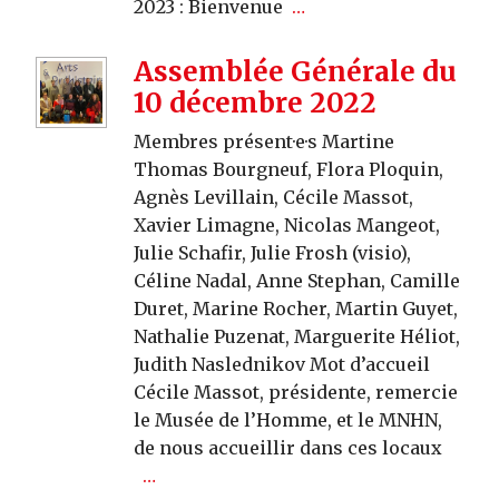
2023 : Bienvenue
…
Assemblée Générale du
10 décembre 2022
Membres présent·e·s Martine
Thomas Bourgneuf, Flora Ploquin,
Agnès Levillain, Cécile Massot,
Xavier Limagne, Nicolas Mangeot,
Julie Schafir, Julie Frosh (visio),
Céline Nadal, Anne Stephan, Camille
Duret, Marine Rocher, Martin Guyet,
Nathalie Puzenat, Marguerite Héliot,
Judith Naslednikov Mot d’accueil
Cécile Massot, présidente, remercie
le Musée de l’Homme, et le MNHN,
de nous accueillir dans ces locaux
…