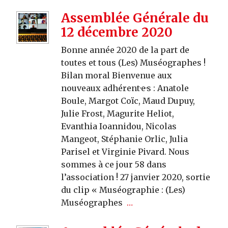
Assemblée Générale du
12 décembre 2020
Bonne année 2020 de la part de
toutes et tous (Les) Muséographes !
Bilan moral Bienvenue aux
nouveaux adhérent·e·s : Anatole
Boule, Margot Coïc, Maud Dupuy,
Julie Frost, Magurite Heliot,
Evanthia Ioannidou, Nicolas
Mangeot, Stéphanie Orlic, Julia
Parisel et Virginie Pivard. Nous
sommes à ce jour 58 dans
l’association ! 27 janvier 2020, sortie
du clip « Muséographie : (Les)
Muséographes
…