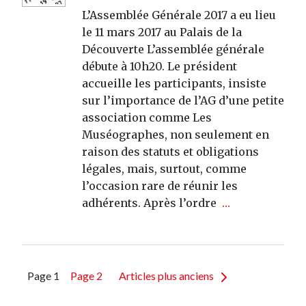
L’Assemblée Générale 2017 a eu lieu
le 11 mars 2017 au Palais de la
Découverte L’assemblée générale
débute à 10h20. Le président
accueille les participants, insiste
sur l’importance de l’AG d’une petite
association comme Les
Muséographes, non seulement en
raison des statuts et obligations
légales, mais, surtout, comme
l’occasion rare de réunir les
adhérents. Après l’ordre
…
Pagination
Page 1
Page 2
Articles plus anciens
des