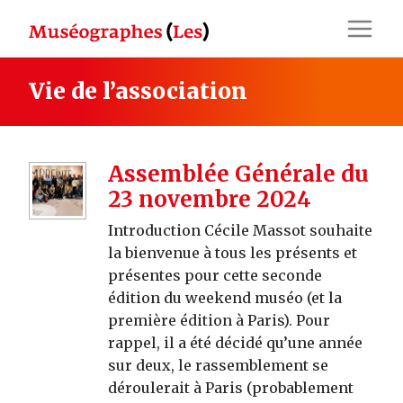
Skip
to
content
Vie de l’association
Assemblée Générale du
23 novembre 2024
Introduction Cécile Massot souhaite
la bienvenue à tous les présents et
présentes pour cette seconde
édition du weekend muséo (et la
première édition à Paris). Pour
rappel, il a été décidé qu’une année
sur deux, le rassemblement se
déroulerait à Paris (probablement