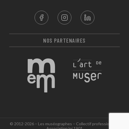
NOS PARTENAIRES
© 2012-2026 – Les muséographes – Collectif professionnel -
Association loi 1901