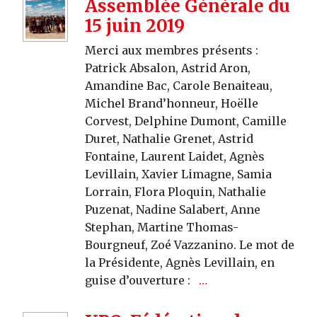
Assemblée Générale du
15 juin 2019
Merci aux membres présents :
Patrick Absalon, Astrid Aron,
Amandine Bac, Carole Benaiteau,
Michel Brand’honneur, Hoëlle
Corvest, Delphine Dumont, Camille
Duret, Nathalie Grenet, Astrid
Fontaine, Laurent Laidet, Agnès
Levillain, Xavier Limagne, Samia
Lorrain, Flora Ploquin, Nathalie
Puzenat, Nadine Salabert, Anne
Stephan, Martine Thomas-
Bourgneuf, Zoé Vazzanino. Le mot de
la Présidente, Agnès Levillain, en
guise d’ouverture :
…