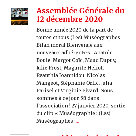
Assemblée Générale du
12 décembre 2020
Bonne année 2020 de la part de
toutes et tous (Les) Muséographes !
Bilan moral Bienvenue aux
nouveaux adhérent·e·s : Anatole
Boule, Margot Coïc, Maud Dupuy,
Julie Frost, Magurite Heliot,
Evanthia Ioannidou, Nicolas
Mangeot, Stéphanie Orlic, Julia
Parisel et Virginie Pivard. Nous
sommes à ce jour 58 dans
l’association ! 27 janvier 2020, sortie
du clip « Muséographie : (Les)
Muséographes
…