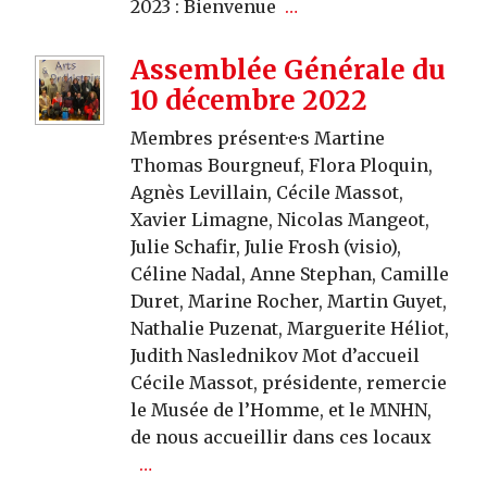
2023 : Bienvenue
…
Assemblée Générale du
10 décembre 2022
Membres présent·e·s Martine
Thomas Bourgneuf, Flora Ploquin,
Agnès Levillain, Cécile Massot,
Xavier Limagne, Nicolas Mangeot,
Julie Schafir, Julie Frosh (visio),
Céline Nadal, Anne Stephan, Camille
Duret, Marine Rocher, Martin Guyet,
Nathalie Puzenat, Marguerite Héliot,
Judith Naslednikov Mot d’accueil
Cécile Massot, présidente, remercie
le Musée de l’Homme, et le MNHN,
de nous accueillir dans ces locaux
…