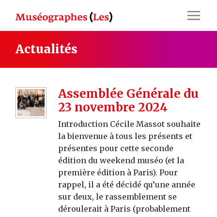
Skip
to
content
Actualités
Assemblée Générale du
23 novembre 2024
Introduction Cécile Massot souhaite
la bienvenue à tous les présents et
présentes pour cette seconde
édition du weekend muséo (et la
première édition à Paris). Pour
rappel, il a été décidé qu’une année
sur deux, le rassemblement se
déroulerait à Paris (probablement