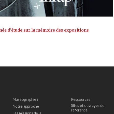
née d’étude sur la mémoire des expositions
Muséographie ?
Ressources
Sites et ouvrages de
Notre approche
référence
Les missions de la