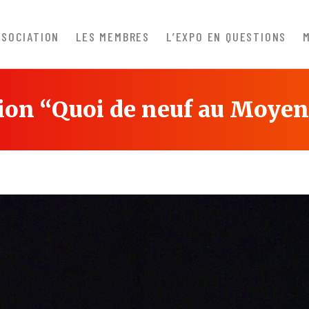
SSOCIATION
LES MEMBRES
L’EXPO EN QUESTIONS
tion “Quoi de neuf au Moyen