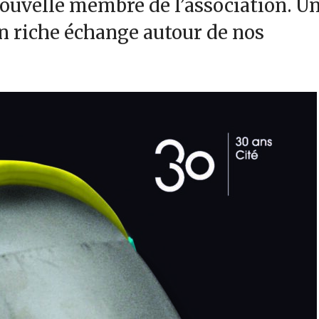
nouvelle membre de l’association. U
n riche échange autour de nos