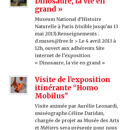
Dinosaure, la vie en
grand »
Museum National d’Histoire
Naturelle à Paris (visible jusqu’au 13
mai 2013).Renseignements :
d.muses@free.fr > Le 4 avril 2013 à
12h, ouvert aux adhérents Site
internet de l’exposition
« Dinosaure, la vie en grand »
Visite de l’exposition
itinérante “Homo
Mobilus”
Visite animée par Aurélie Leonardi,
muséographe.Céline Daridan,
chargée de projet au Musée des Arts
et Métiers sera présente pour nous