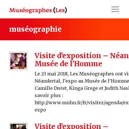
Skip
to
content
muséographie
Visite d’exposition – Néan
Musée de l’Homme
Le 23 mai 2018, Les Muséographes ont vis
Néandertal, l’expo au Musée de l’Homm
Camille Duret, Kinga Grege et Judith Nas
savoir plus :
http://www.mnhn.fr/fr/visitez/agenda/ex
expo
Visite d’exposition –