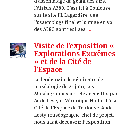
d’assemblage du géant des airs,
l’Airbus A380. C’est ici à Toulouse,
sur le site J.L Lagardère, que
l’assemblage final et la mise en vol
des A380 sont réalisés.
…
Visite de l’exposition «
Explorations Extrêmes
» et de la Cité de
l’Espace
Le lendemain du séminaire de
muséologie du 23 juin, Les
Muséographes ont été accueillis par
Aude Lesty et Véronique Hallard à la
Cité de l’Espace de Toulouse. Aude
Lesty, muséographe-chef de projet,
nous a fait découvrir l’exposition