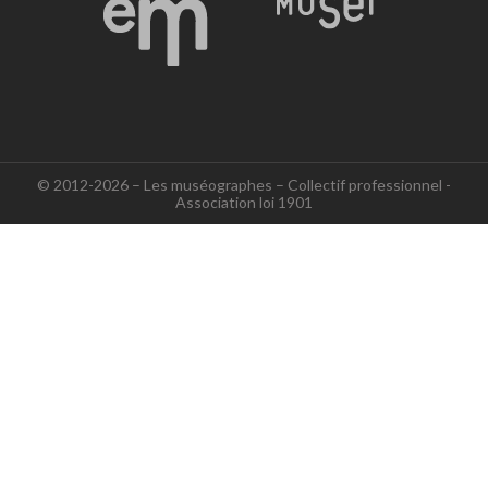
© 2012-2026 – Les muséographes – Collectif professionnel -
Association loi 1901