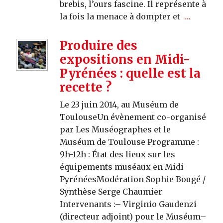
brebis, l’ours fascine. Il représente à
la fois la menace à dompter et
…
Produire des
expositions en Midi-
Pyrénées : quelle est la
recette ?
Le 23 juin 2014, au Muséum de
ToulouseUn évènement co-organisé
par Les Muséographes et le
Muséum de Toulouse Programme :
9h-12h : État des lieux sur les
équipements muséaux en Midi-
PyrénéesModération Sophie Bougé /
Synthèse Serge Chaumier
Intervenants :– Virginio Gaudenzi
(directeur adjoint) pour le Muséum–