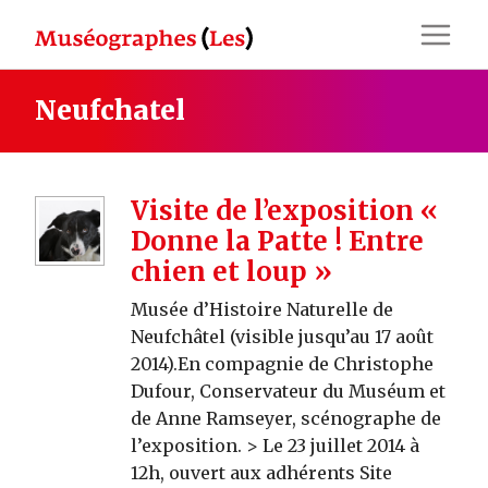
Skip
to
content
Neufchatel
Visite de l’exposition «
Donne la Patte ! Entre
chien et loup »
Musée d’Histoire Naturelle de
Neufchâtel (visible jusqu’au 17 août
2014).En compagnie de Christophe
Dufour, Conservateur du Muséum et
de Anne Ramseyer, scénographe de
l’exposition. > Le 23 juillet 2014 à
12h, ouvert aux adhérents Site