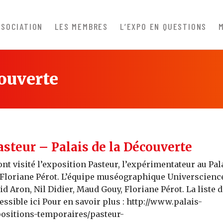
SSOCIATION
LES MEMBRES
L’EXPO EN QUESTIONS
couverte
asteur – Palais de la Découverte
nt visité l’exposition Pasteur, l’expérimentateur au Pal
 Floriane Pérot. L’équipe muséographique Universcienc
rid Aron, Nil Didier, Maud Gouy, Floriane Pérot. La liste 
essible ici Pour en savoir plus : http://www.palais-
ositions-temporaires/pasteur-