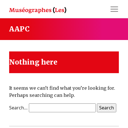
Skip
to
content
AAPC
Nothing here
It seems we can’t find what you’re looking for.
Perhaps searching can help.
Search…