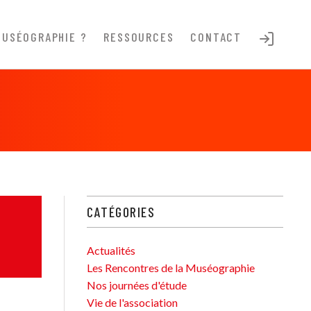
MUSÉOGRAPHIE ?
RESSOURCES
CONTACT
CATÉGORIES
Actualités
Les Rencontres de la Muséographie
Nos journées d'étude
Vie de l'association