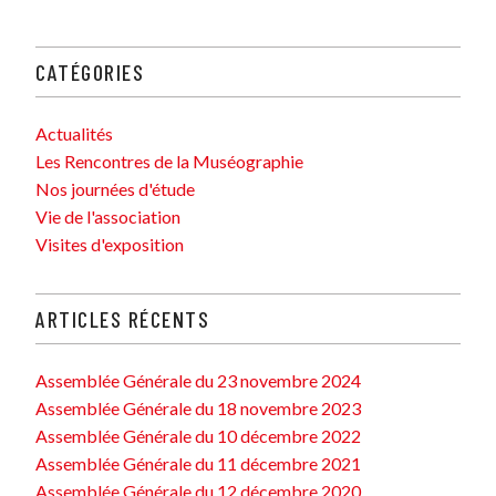
CATÉGORIES
Actualités
Les Rencontres de la Muséographie
Nos journées d'étude
Vie de l'association
Visites d'exposition
ARTICLES RÉCENTS
Assemblée Générale du 23 novembre 2024
Assemblée Générale du 18 novembre 2023
Assemblée Générale du 10 décembre 2022
Assemblée Générale du 11 décembre 2021
Assemblée Générale du 12 décembre 2020