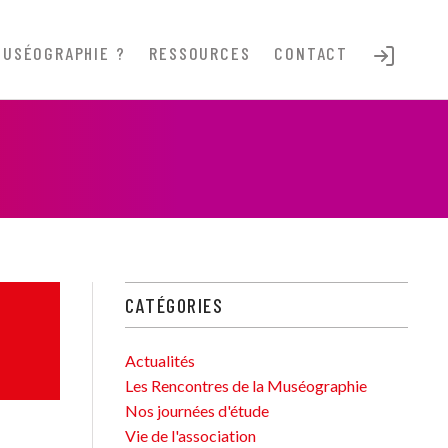
MUSÉOGRAPHIE ?
RESSOURCES
CONTACT
CATÉGORIES
Actualités
Les Rencontres de la Muséographie
Nos journées d'étude
Vie de l'association