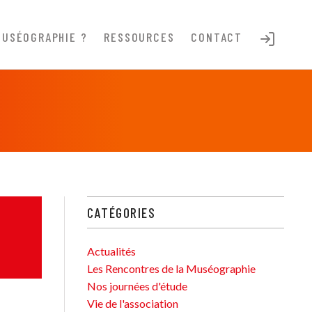
MUSÉOGRAPHIE ?
RESSOURCES
CONTACT
CATÉGORIES
Actualités
Les Rencontres de la Muséographie
Nos journées d'étude
Vie de l'association